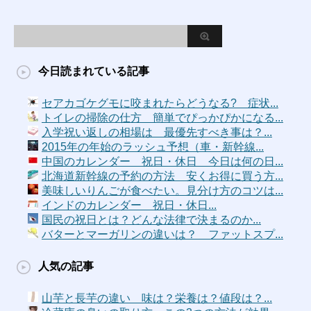
今日読まれている記事
セアカゴケグモに咬まれたらどうなる? 症状...
トイレの掃除の仕方 簡単でぴっかぴかになる...
入学祝い返しの相場は 最優先すべき事は？...
2015年の年始のラッシュ予想（車・新幹線...
中国のカレンダー 祝日・休日 今日は何の日...
北海道新幹線の予約の方法 安くお得に買う方...
美味しいりんごが食べたい。見分け方のコツは...
インドのカレンダー 祝日・休日...
国民の祝日とは？どんな法律で決まるのか...
バターとマーガリンの違いは？ ファットスプ...
人気の記事
山芋と長芋の違い 味は？栄養は？値段は？...