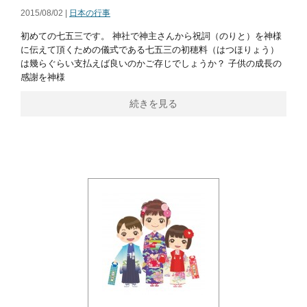
2015/08/02 |
日本の行事
初めての七五三です。 神社で神主さんから祝詞（のりと）を神様
に伝えて頂くための儀式である七五三の初穂料（はつほりょう）
は幾らぐらい支払えば良いのかご存じでしょうか？ 子供の成長の
感謝を神様
続きを見る