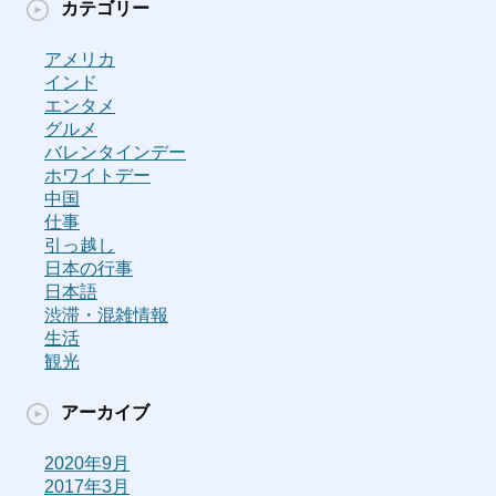
カテゴリー
アメリカ
インド
エンタメ
グルメ
バレンタインデー
ホワイトデー
中国
仕事
引っ越し
日本の行事
日本語
渋滞・混雑情報
生活
観光
アーカイブ
2020年9月
2017年3月