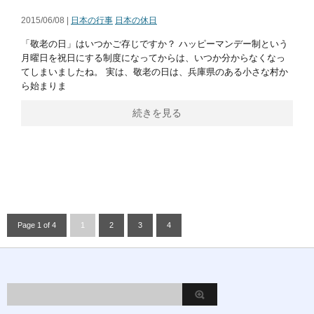
2015/06/08 |
日本の行事
日本の休日
「敬老の日」はいつかご存じですか？ ハッピーマンデー制という
月曜日を祝日にする制度になってからは、いつか分からなくなっ
てしまいましたね。 実は、敬老の日は、兵庫県のある小さな村か
ら始まりま
続きを見る
Page 1 of 4
1
2
3
4