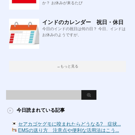
か？ お休みが来るたび
インドのカレンダー 祝日・休日
今日のインドの祝日は何の日？ 今日、インドは
お休みのようですが、
→もっと見る
今日読まれている記事
セアカゴケグモに咬まれたらどうなる? 症状...
EMSの送り方 注意点や便利な活用法はこう...