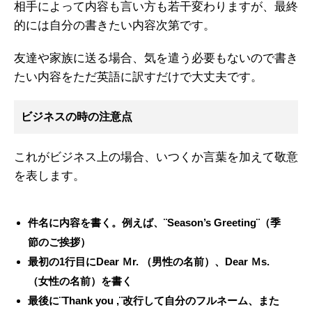
相手によって内容も言い方も若干変わりますが、最終
的には自分の書きたい内容次第です。
友達や家族に送る場合、気を遣う必要もないので書き
たい内容をただ英語に訳すだけで大丈夫です。
ビジネスの時の注意点
これがビジネス上の場合、いつくか言葉を加えて敬意
を表します。
件名に内容を書く。例えば、¨Season’s Greeting¨（季
節のご挨拶）
最初の1行目にDear Ｍr. （男性の名前）、Dear Ｍs.
（女性の名前）を書く
最後に¨Thank you ,¨改行して自分のフルネーム、また