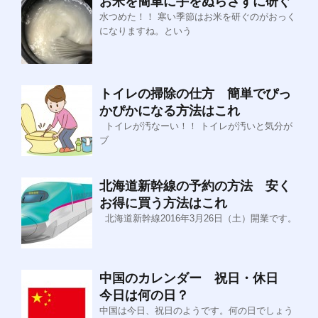
お米を簡単に手をぬらさずに研ぐ
水つめた！！ 寒い季節はお米を研ぐのがおっく
になりますね。という
トイレの掃除の仕方 簡単でぴっ
かぴかになる方法はこれ
トイレが汚なーい！！ トイレが汚いと気分が
ブ
北海道新幹線の予約の方法 安く
お得に買う方法はこれ
北海道新幹線2016年3月26日（土）開業です。
中国のカレンダー 祝日・休日
今日は何の日？
中国は今日、祝日のようです。何の日でしょう