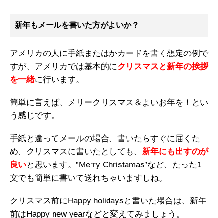
新年もメールを書いた方がよいか？
アメリカの人に手紙またはかカードを書く想定の例で
すが、アメリカでは基本的に
クリスマスと新年の挨拶
を一緒
に行います。
簡単に言えば、メリークリスマス＆よいお年を！とい
う感じです。
手紙と違ってメールの場合、書いたらすぐに届くた
め、クリスマスに書いたとしても、
新年にも出すのが
良い
と思います。”Merry Christamas”など、たった1
文でも簡単に書いて送れちゃいますしね。
クリスマス前にHappy holidaysと書いた場合は、新年
前はHappy new yearなどと変えてみましょう。