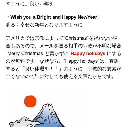
すように。良いお年を
・Wish you a Bright and Happy NewYear!
明るく幸せな新年となりますように
アメリカでは宗教によって¨Christmas¨を祝わない場
合もあるので、メールを送る相手の宗教が不明な場合
¨Merry Christmas¨と書かずに¨
Happy holidays
¨にする
のが無難です。なぜなら、”Happy holidays”は、直訳
すると「良い休暇を！！」のように、宗教的な要素が
全くないので誰に対しても使える文章だからです。