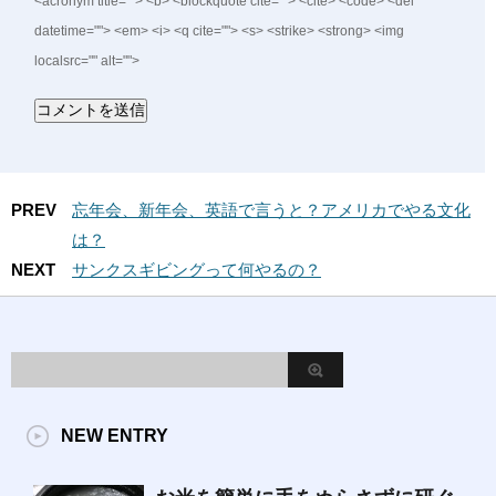
<acronym title=""> <b> <blockquote cite=""> <cite> <code> <del
datetime=""> <em> <i> <q cite=""> <s> <strike> <strong> <img
localsrc="" alt="">
PREV
忘年会、新年会、英語で言うと？アメリカでやる文化
は？
NEXT
サンクスギビングって何やるの？
NEW ENTRY