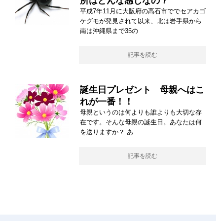
所はどんな感じなの？
平成7年11月に大阪府の高石市ででセアカゴ
ケグモが発見されて以来、北は岩手県から
南は沖縄県まで35の
記事を読む
誕生日プレゼント 母親へはこ
れが一番！！
母親というのは何よりも誰よりも大切な存
在です。そんな母親の誕生日。あなたは何
を送りますか？ あ
記事を読む