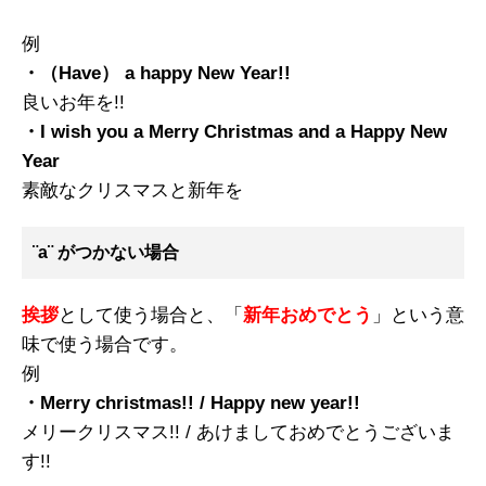
例
・（Have） a happy New Year!!
良いお年を!!
・I wish you a Merry Christmas and a Happy New
Year
素敵なクリスマスと新年を
¨a¨ がつかない場合
挨拶
として使う場合と、「
新年おめでとう
」という意
味で使う場合です。
例
・Merry christmas!! / Happy new year!!
メリークリスマス!! / あけましておめでとうございま
す!!