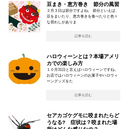
豆まき・恵方巻き 節分の風習
２月３日は節分ですよね。 節分といえば、
豆をまいたり、恵方巻きを食べたりと色々
な習わしがありま
記事を読む
ハロウィーンとは？本場アメリ
カでの楽しみ方
１０月31日と言えばハロウィーンですね。
お店ではハロウィーンのお菓子やハロウィ
ーングッズをた
記事を読む
セアカゴケグモに咬まれたらど
うなる? 症状は？咬まれた場