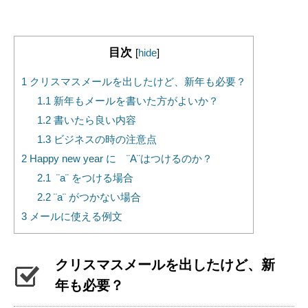
目次
[
hide
]
1
クリスマスメールを出したけど、新年も必要？
1.1
新年もメールを書いた方がよいか？
1.2
書いたら良い内容
1.3
ビジネスの時の注意点
2
Happy new year に ¨A¨はつけるのか？
2.1
¨a¨ をつける場合
2.2
¨a¨ がつかない場合
3
メールに使える例文
クリスマスメールを出したけど、新
年も必要？