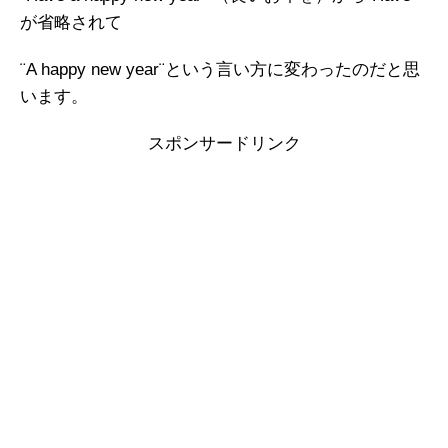
が省略されて
¨A happy new year¨という言い方に変わったのだと思
います。
スポンサードリンク