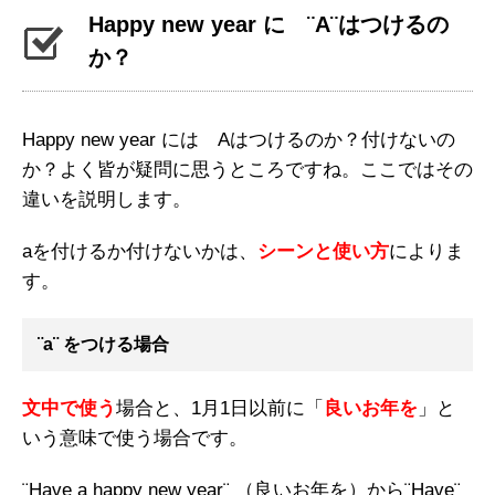
Happy new year に ¨A¨はつけるの
か？
Happy new year には Aはつけるのか？付けないの
か？よく皆が疑問に思うところですね。ここではその
違いを説明します。
aを付けるか付けないかは、
シーンと使い方
によりま
す。
¨a¨ をつける場合
文中で使う
場合と、1月1日以前に「
良いお年を
」と
いう意味で使う場合です。
¨Have a happy new year¨ （良いお年を）から¨Have¨