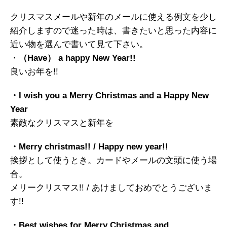
クリスマスメールや新年のメールに使える例文を少し
紹介しますので迷った時は、書きたいと思った内容に
近い物を選んで書いて見て下さい。
・
（
Have
） a happy New Year!!
良いお年を!!
・I wish you a Merry Christmas and a Happy New
Year
素敵なクリスマスと新年を
・Merry christmas!! / Happy new year!!
挨拶として使うとき。カードやメールの文頭に使う場
合。
メリークリスマス!! / あけましておめでとうございま
す!!
・Best wishes for Merry Christmas and