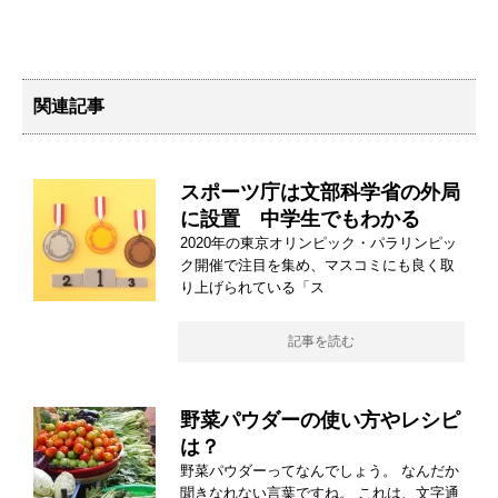
関連記事
スポーツ庁は文部科学省の外局
に設置 中学生でもわかる
2020年の東京オリンピック・パラリンピッ
ク開催で注目を集め、マスコミにも良く取
り上げられている「ス
記事を読む
野菜パウダーの使い方やレシピ
は？
野菜パウダーってなんでしょう。 なんだか
聞きなれない言葉ですね。 これは、文字通