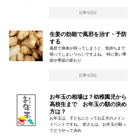
記事を読む
生姜の効能で風邪を治す・予防
する
風邪で身体が弱ってしまうと、気持ちまで
弱ってしまいつらいですよね。 特に寒い季
節や季節の変わり
記事を読む
お年玉の相場は？幼稚園児から
高校生まで お年玉の額の決め
方は？
お年玉は、子どもにとってお正月のメイン
イベントですね。 皆さんは、お年玉の額っ
てどうやって決め