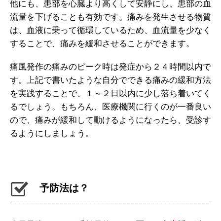
他にも、患部を心臓より高くして安静にし、患部の血
流量を下げることも有効です。痛みを発生させる物質
は、血液に乗って循環しているため、血流量を少なく
することで、痛みを緩和させることができます。
痛風発作の痛みのピーク時は発症から２４時間以内で
す。上記で書いたような自分でできる痛みの緩和方法
を実践することで、１～２日以内に少し落ち着いてく
るでしょう。もちろん、医療機関に行くのが一番良い
ので、痛みが緩和して動けるようになったら、受診す
るようにしましょう。
予防法は？