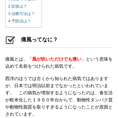
2
症状は？
3
治療方法は？
4
予防法は？
痛風ってなに？
痛風とは、「
風が吹いただけでも痛い
」という意味を
込めて名前をつけられた病気です。
西洋のほうでは古くから知られた病気ではあります
が、日本では明治以前までなかったといわれていま
す。 この病気が増加するようになったのは、食生活
が欧米化した１９６０年台からで、動物性タンパク質
や動物性脂質を取りすぎるようになったことが原因と
されています。