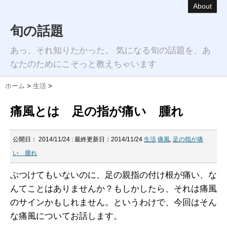
About
旬の話題
あっ、それ知りたかった。 気になる旬の話題を、あ
なたのためにこそっと教えちゃいます
ホーム
>
生活
>
痛風とは 足の指が痛い 腫れ
公開日：
2014/11/24
: 最終更新日：2014/11/24
生活
痛風
,
足の指が痛
い 腫れ
ぶつけてもいないのに、足の親指の付け根が痛い、な
んてことはありませんか？もしかしたら、それは痛風
のサインかもしれません。というわけで、今回はそん
な痛風についてお話します。