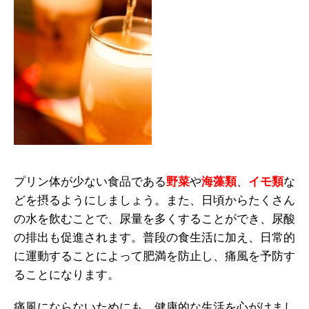
プリン体が少ない食品である
野菜
や
海藻類
、
イモ類
な
どを摂るようにしましょう。また、日頃からたくさん
の水を飲むことで、尿量を多くすることができ、尿酸
の排出も促進されます。普段の食生活に加え、日常的
に運動することによって肥満を防止し、痛風を予防す
ることになります。
痛風にならないためにも、健康的な生活を心がけまし