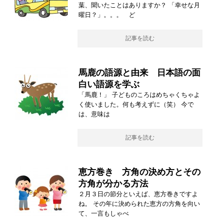
葉、聞いたことはありますか？ 「幸せな月
曜日？」。。。 ど
記事を読む
馬鹿の語源と由来 日本語の面
白い語源を学ぶ
「馬鹿！」 子どものころはめちゃくちゃよ
く使いました。何も考えずに（笑） 今で
は、意味は
記事を読む
恵方巻き 方角の決め方とその
方角が分かる方法
２月３日の節分といえば、恵方巻きですよ
ね。 その年に決められた恵方の方角を向い
て、一言もしゃべ