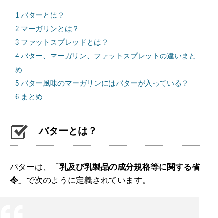
1
バターとは？
2
マーガリンとは？
3
ファットスプレッドとは？
4
バター、マーガリン、ファットスプレットの違いまと
め
5
バター風味のマーガリンにはバターが入っている？
6
まとめ
バターとは？
バターは、「
乳及び乳製品の成分規格等に関する省
令
」で次のように定義されています。