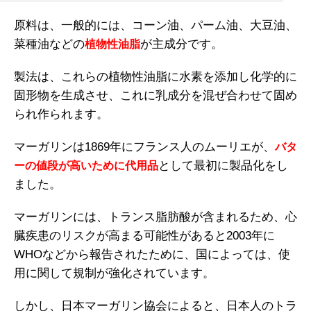
原料は、一般的には、コーン油、パーム油、大豆油、
菜種油などの
が主成分です。
植物性油脂
製法は、これらの植物性油脂に水素を添加し化学的に
固形物を生成させ、これに乳成分を混ぜ合わせて固め
られ作られます。
マーガリンは1869年にフランス人のムーリエが、
バタ
として最初に製品化をし
ーの値段が高いために代用品
ました。
マーガリンには、トランス脂肪酸が含まれるため、心
臓疾患のリスクが高まる可能性があると2003年に
WHOなどから報告されたために、国によっては、使
用に関して規制が強化されています。
しかし、日本マーガリン協会によると、日本人のトラ