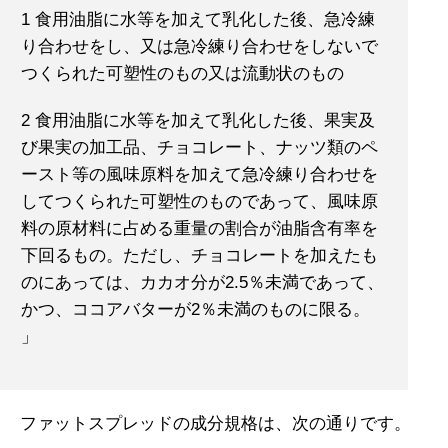
1 食用油脂に水等を加えて乳化した後、急冷練
り合わせをし、又は急冷練り合わせをしないで
つくられた可塑性のもの又は流動状のもの
2 食用油脂に水等を加えて乳化した後、果実及
び果実の加工品、チョコレート、ナッツ類のペ
ースト等の風味原料を加えて急冷練り合わせを
してつくられた可塑性のものであって、風味原
料の原材料に占める重量の割合が油脂含有率を
下回るもの。ただし、チョコレートを加えたも
のにあっては、カカオ分が2.5％未満であって、
かつ、ココアバターが2％未満のものに限る。
」
ファットスプレッドの成分規格は、次の通りです。