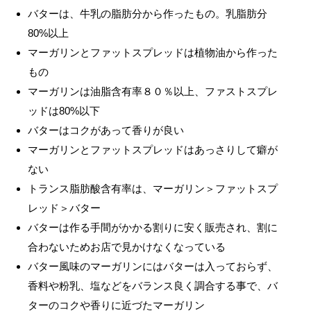
バターは、牛乳の脂肪分から作ったもの。乳脂肪分
80%以上
マーガリンとファットスプレッドは植物油から作った
もの
マーガリンは油脂含有率８０％以上、ファストスプレ
ッドは80%以下
バターはコクがあって香りが良い
マーガリンとファットスプレッドはあっさりして癖が
ない
トランス脂肪酸含有率は、マーガリン＞ファットスプ
レッド＞バター
バターは作る手間がかかる割りに安く販売され、割に
合わないためお店で見かけなくなっている
バター風味のマーガリンにはバターは入っておらず、
香料や粉乳、塩などをバランス良く調合する事で、バ
ターのコクや香りに近づたマーガリン