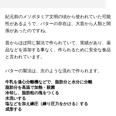
紀元前のメソポタミア文明の頃から使われていた可能
性があるようで、バターの存在は、大昔から人類と関
係があったのですね。
昔からほぼ同じ製法で作られていて、実績があり、薬
品などを添加する事なく、作られるために安全な食品
と言われています。
バターの製法は、次のような流れで作られます。
牛乳を遠心分離機などで、脂肪分と水分に分離
脂肪分を高温で加熱・殺菌
冷却し、脂肪粒の塊をつくる
水洗いする
塩などを加え練圧（練り圧力をかける）する
成形する