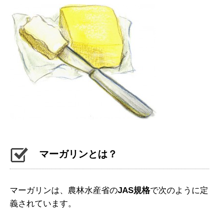
マーガリンとは？
マーガリンは、農林水産省の
JAS規格
で次のように定
義されています。