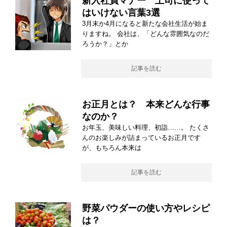
新入社員マナー 上司に使って
はいけない言葉3選
3月末か4月になると新たな会社生活が始ま
りますね。 会社は、「どんな雰囲気なのだ
ろうか？」とか
記事を読む
お正月とは？ 本来どんな行事
なのか？
お年玉、美味しい料理、初詣……。 たくさ
んのお楽しみが詰まっているお正月です
が、もちろん本来は
記事を読む
野菜パウダーの使い方やレシピ
は？