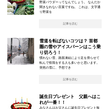
野菜パウダーってなんでしょう。 なんだか
聞きなれない言葉ですね。 これは、文字通
り野菜を
記事を読む
雪道を転ばないコツは？ 首都
圏の雪やアイスバーンはこう乗
り切ろう！
慣れない雪、路面凍結により足を滑らせて
転んで怪我をする人も多いかと思います。
突然の雪に、予想でき
記事を読む
誕生日プレゼント 父親へはこ
れが一番！！
みなさんはお父さんに誕生日プレゼント毎