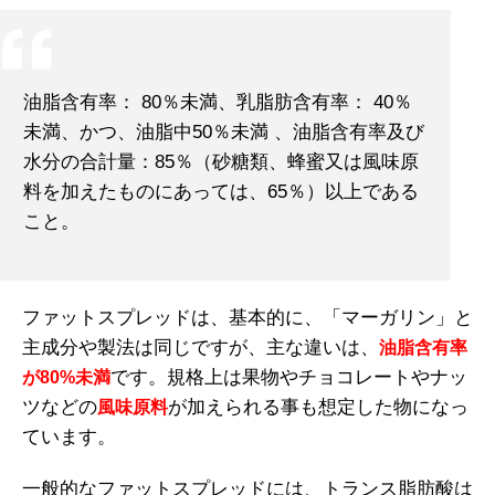
油脂含有率： 80％未満、乳脂肪含有率： 40％
未満、かつ、油脂中50％未満 、油脂含有率及び
水分の合計量：85％（砂糖類、蜂蜜又は風味原
料を加えたものにあっては、65％）以上である
こと。
ファットスプレッドは、基本的に、「マーガリン」と
主成分や製法は同じですが、主な違いは、
油脂含有率
です。規格上は果物やチョコレートやナッ
が80%未満
ツなどの
が加えられる事も想定した物になっ
風味原料
ています。
一般的なファットスプレッドには、トランス脂肪酸は