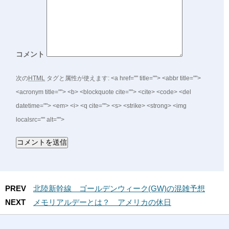
コメント
次の
HTML
タグと属性が使えます:
<a href="" title=""> <abbr title="">
<acronym title=""> <b> <blockquote cite=""> <cite> <code> <del
datetime=""> <em> <i> <q cite=""> <s> <strike> <strong> <img
localsrc="" alt="">
PREV
北陸新幹線 ゴールデンウィーク(GW)の混雑予想
NEXT
メモリアルデーとは？ アメリカの休日