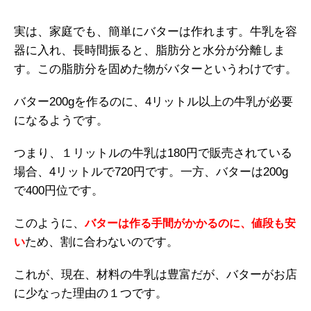
実は、家庭でも、簡単にバターは作れます。牛乳を容
器に入れ、長時間振ると、脂肪分と水分が分離しま
す。この脂肪分を固めた物がバターというわけです。
バター200gを作るのに、4リットル以上の牛乳が必要
になるようです。
つまり、１リットルの牛乳は180円で販売されている
場合、4リットルで720円です。一方、バターは200g
で400円位です。
このように、
バターは作る手間がかかるのに、値段も安
ため、割に合わないのです。
い
これが、現在、材料の牛乳は豊富だが、バターがお店
に少なった理由の１つです。