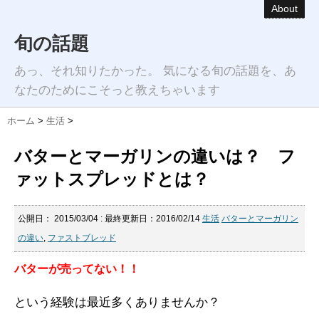
About
旬の話題
あっ、それ知りたかった。 気になる旬の話題を、あ
なたのためにこそっと教えちゃいます
ホーム
>
生活
>
バターとマーガリンの違いは？ フ
ァットスプレッドとは？
公開日：
2015/03/04
: 最終更新日：2016/02/14
生活
バターとマーガリン
の違い
,
ファストブレッド
バターが売ってない！！
という経験は最近多くありませんか？