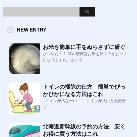
NEW ENTRY
お米を簡単に手をぬらさずに研ぐ
水つめた！！ 寒い季節はお米を研ぐのがおっく
になりますね。という
トイレの掃除の仕方 簡単でぴっ
かぴかになる方法はこれ
トイレが汚なーい！！ トイレが汚いと気分が
ブ
北海道新幹線の予約の方法 安く
お得に買う方法はこれ