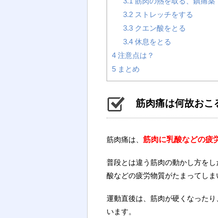
3.1
筋肉の熱を取る、鎮痛薬
3.2
ストレッチをする
3.3
クエン酸をとる
3.4
休息をとる
4
注意点は？
5
まとめ
筋肉痛は何故おこ
筋肉痛は、
筋肉に乳酸などの疲
普段とは違う筋肉の動かし方をし
酸などの疲労物質がたまってしま
運動直後は、筋肉が硬くなったり
います。