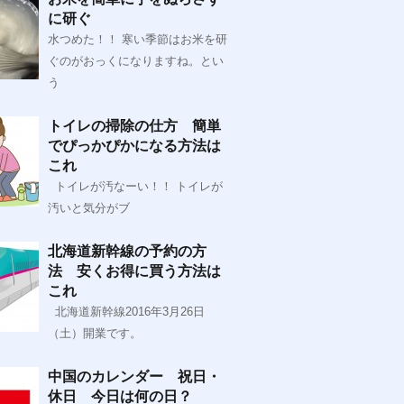
に研ぐ
水つめた！！ 寒い季節はお米を研
ぐのがおっくになりますね。とい
う
トイレの掃除の仕方 簡単
でぴっかぴかになる方法は
これ
トイレが汚なーい！！ トイレが
汚いと気分がブ
北海道新幹線の予約の方
法 安くお得に買う方法は
これ
北海道新幹線2016年3月26日
（土）開業です。
中国のカレンダー 祝日・
休日 今日は何の日？