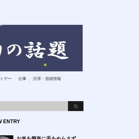
トデー
仕事
渋滞・混雑情報
W ENTRY
お米を簡単に手をぬらさず