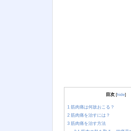
目次
[
hide
]
1
筋肉痛は何故おこる？
2
筋肉痛を治すには？
3
筋肉痛を治す方法