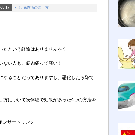
05/17
生活
筋肉痛の治し方
ったという経験はありませんか？
いない人も、筋肉痛って痛い！
になることだってありますし、悪化したら嫌で
し方について実体験で効果があった4つの方法を
ポンサードリンク