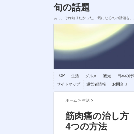
旬の話題
あっ、それ知りたかった。 気になる旬の話題を
TOP
生活
グルメ
観光
日本の行
サイトマップ
運営者情報
お問合せ
ホーム
>
生活
>
筋肉痛の治し方
4つの方法