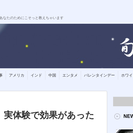
、あなたのためにこそっと教えちゃいます
事
アメリカ
インド
中国
エンタメ
バレンタインデー
ホワイ
 実体験で効果があった
NE