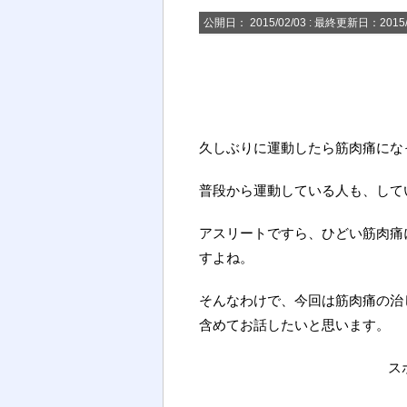
公開日：
2015/02/03
: 最終更新日：2015/
久しぶりに運動したら筋肉痛にな
普段から運動している人も、して
アスリートですら、ひどい筋肉痛
すよね。
そんなわけで、今回は筋肉痛の治
含めてお話したいと思います。
ス